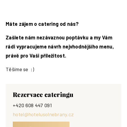
Máte zájem o catering od nás?
Zašlete nám nezávaznou poptávku a my Vám
rádi vypracujeme návrh nejvhodnějšího menu,
právě pro Vaši příležitost.
Těšíme se :)
Rezervace cateringu
+420 608 447 091
hotel@hotelusolnebrany.cz