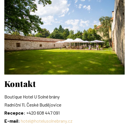
Kontakt
Boutique Hotel U Solné brány
Radniční 11, České Budějovice
Recepce:
+420 608 447 091
E-mail:
hotel@hotelusolnebrany.cz