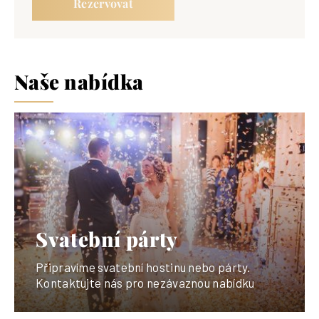
Rezervovat
Naše nabídka
Svatební párty
Připravíme svatební hostinu nebo párty.
Kontaktujte nás pro nezávaznou nabídku