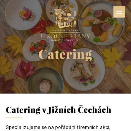
Catering
Catering v Jižních Čechách
Specializujeme se na pořádání firemních akcí,