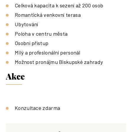
Celková kapacita k sezení až 200 osob
Romantická venkovní terasa
Ubytování
Poloha v centru města
Osobní přístup
Milý a profesionální personál
Možnost pronájmu Biskupské zahrady
Akce
Konzultace zdarma