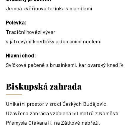
Jemná zvěřinová terinka s mandlemi
Polévka:
Tradiční hovězí vývar
s játrovými knedlíčky a domácími nudlemi
Hlavní chod:
Svíčková pečeně s brusinkami, karlovarský knedlík
Biskupská zahrada
Unikátní prostor v srdci Českých Budějovic.
Uzavřená zahrada vzdálená 50 metrů z Náměstí
Přemysla Otakara II. na Zátkově nábřeží.