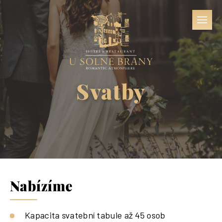
Svatby
Nabízíme
Kapacita svatební tabule až 45 osob