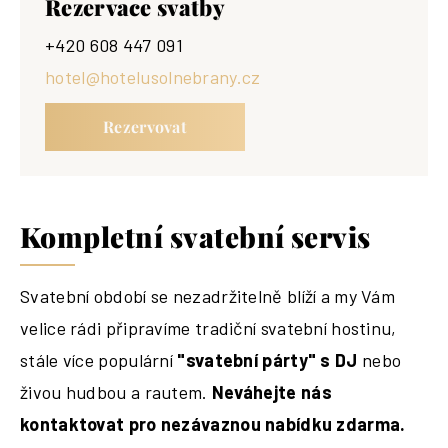
Rezervace svatby
+420 608 447 091
hotel@hotelusolnebrany.cz
Rezervovat
Kompletní svatební servis
Svatební období se nezadržitelně blíží a my Vám
velice rádi připravíme tradiční svatební hostinu,
stále více populární
"svatební párty" s DJ
nebo
živou hudbou a rautem.
Neváhejte nás
kontaktovat pro nezávaznou nabídku zdarma.