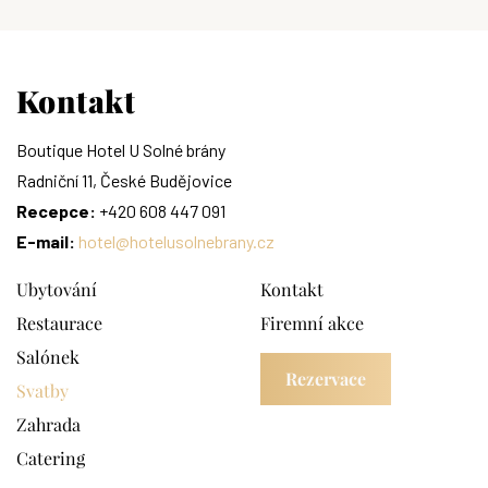
Kontakt
Boutique Hotel U Solné brány
Radniční 11, České Budějovice
Recepce:
+420 608 447 091
E-mail:
hotel@hotelusolnebrany.cz
Ubytování
Kontakt
Restaurace
Firemní akce
Salónek
Rezervace
Svatby
Zahrada
Catering