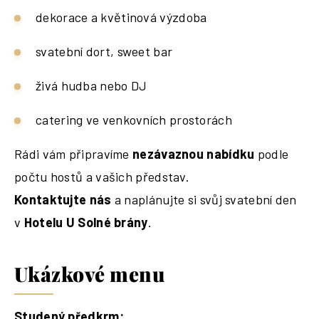
dekorace a květinová výzdoba
svatební dort, sweet bar
živá hudba nebo DJ
catering ve venkovních prostorách
Rádi vám připravíme
nezávaznou nabídku
podle
počtu hostů a vašich představ.
Kontaktujte nás
a naplánujte si svůj svatební den
v
Hotelu U Solné brány
.
Ukázkové menu
Studený předkrm: