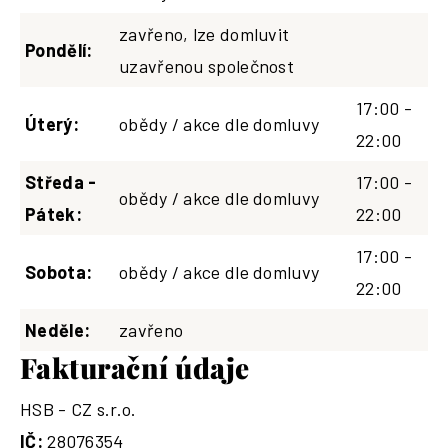
zavřeno, lze domluvit
Pondělí:
uzavřenou společnost
17:00 -
Úterý:
obědy / akce dle domluvy
22:00
Středa -
17:00 -
obědy / akce dle domluvy
Pátek:
22:00
17:00 -
Sobota:
obědy / akce dle domluvy
22:00
Neděle:
zavřeno
Fakturační údaje
HSB - CZ s.r.o.
IČ:
28076354