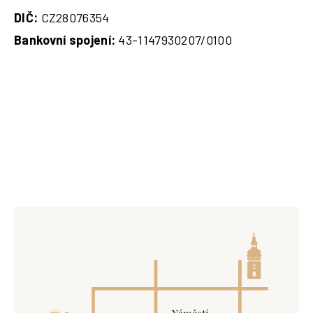
DIČ:
CZ28076354
Bankovní spojení:
43-1147930207/0100