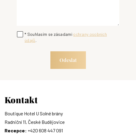
* Souhlasím se zásadami
ochrany osobních
údajů
.
Odeslat
Kontakt
Boutique Hotel U Solné brány
Radniční 11, České Budějovice
Recepce:
+420 608 447 091