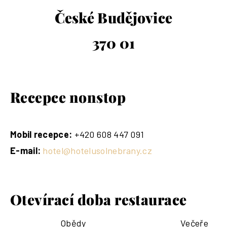
České Budějovice
370 01
Recepce nonstop
Mobil recepce:
+420 608 447 091
E-mail:
hotel@hotelusolnebrany.cz
Otevírací doba restaurace
Obědy
Večeře