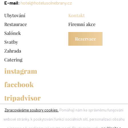
E-mail:
hotel@hotelusolnebrany.cz
Ubytování
Kontakt
Restaurace
Firemní akce
Salónek
Rezervace
Svatby
Zahrada
Catering
instagram
facebook
tripadvisor
Zpracováváme soubory cookies.
Pomáhají nám ke správnému fungování
webové stránky, k poskytování funkcí sociálních sítí, personalizaci obsahu